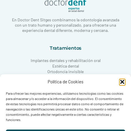
En Doctor Dent Sitges combinamos la odontología avanzada
con un trato humano y personalizado, para ofrecerte una
experiencia dental diferente, moderna y cercana.
Tratamientos
Implantes dentales y rehabilitación oral
Estética dental
Ortodoncia invisible
Periodoncia
Política de Cookies
Odontología conservadora
Odontopediatría
Para ofrecer las mejores experiencias, utilizamos tecnologías como las cookies
ATM y oclusión
para almacenar y/o acceder a la información del dispositivo. El consentimiento
de estas tecnologías nos permitirá procesar datos como el comportamiento de
navegación o las identificaciones únicas en este sitio. No consentir o retirar el
Contacto
consentimiento, puede afectar negativamente a ciertas características y
funciones.
Carrer de l’Hort Gran, 14
08870 Sitges, Barcelona