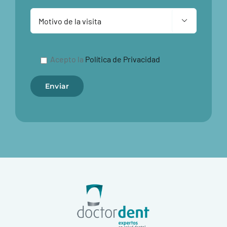

Acepto la
Política de Privacidad